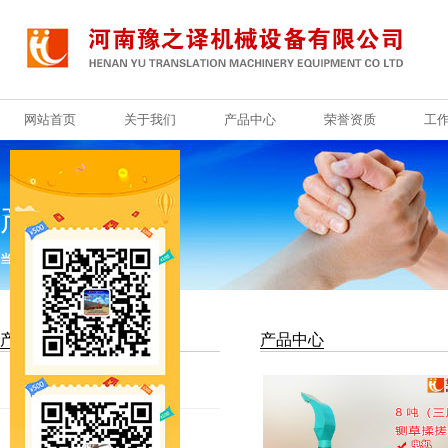
网站首页
关于我们
产品中心
荣誉资质
工
网站首页
关于我们
产品中心
荣誉资质
工
产品中心
当前位置：
首页
>
产品中心
产品分类
产品中心
铡草机
秸秆铡草机