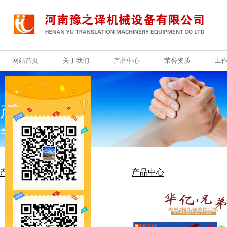
网站首页
关于我们
产品中心
荣誉资质
工
网站首页
关于我们
产品中心
荣誉资质
工
产品中心
当前位置：
首页
>
产品中心
产品分类
产品中心
铡草机
秸秆铡草机