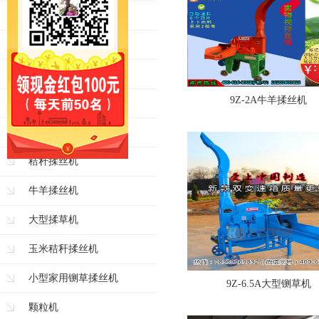
青贮铡草机
牛羊铡草机
大型铡草机
9Z-2A牛羊揉丝机
玉米秸秆铡草机
揉丝机
秸秆揉丝机
牛羊揉丝机
大型揉草机
玉米秸秆揉丝机
小型家用铡草揉丝机
9Z-6.5A大型铡草机
颗粒机