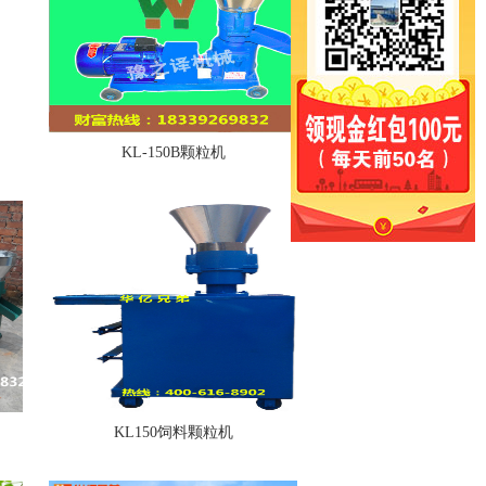
KL-150B颗粒机
KL150饲料颗粒机