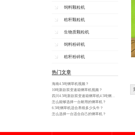
饲料颗粒机
秸秆颗粒机
生物质颗粒机
饲料粉碎机
秸秆粉碎机
热门文章
海南4.5吨铡草机视频？
10吨新款双变速箱铡草机视频？
四川4.5吨新款双变速箱铡草机4.5吨铡…
怎么能够选择一台耐用的铡草机？
6.5吨铡草机适合养殖多少头牛？
怎么选择一台适合自己的铡草机？