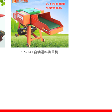
9Z-0.4A自动进料铡草机