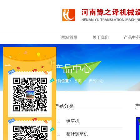
网站首页
关于我们
产品中心
网站首页
关于我们
产品中心
产品中心
当前位置：
首页
>
产品中心
产品分类
产
铡草机
秸秆铡草机