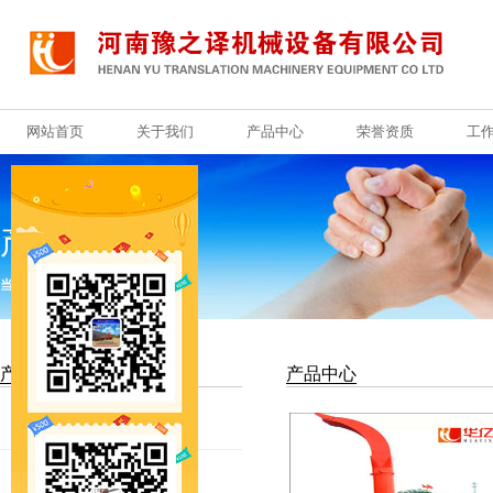
网站首页
关于我们
产品中心
荣誉资质
工
网站首页
关于我们
产品中心
荣誉资质
工
产品中心
当前位置：
首页
>
产品中心
产品分类
产品中心
铡草机
秸秆铡草机