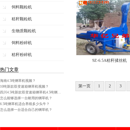
饲料颗粒机
秸秆颗粒机
生物质颗粒机
饲料粉碎机
秸秆粉碎机
9Z-6.5A秸秆揉丝机
热门文章
海南4.5吨铡草机视频？
第一页
1
2
3
10吨新款双变速箱铡草机视频？
四川4.5吨新款双变速箱铡草机4.5吨铡…
怎么能够选择一台耐用的铡草机？
6.5吨铡草机适合养殖多少头牛？
怎么选择一台适合自己的铡草机？