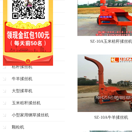
青贮铡草机
牛羊铡草机
大型铡草机
9Z-10A玉米秸秆揉丝
玉米秸秆铡草机
揉丝机
秸秆揉丝机
牛羊揉丝机
大型揉草机
玉米秸秆揉丝机
小型家用铡草揉丝机
9Z-10A牛羊揉丝机
颗粒机