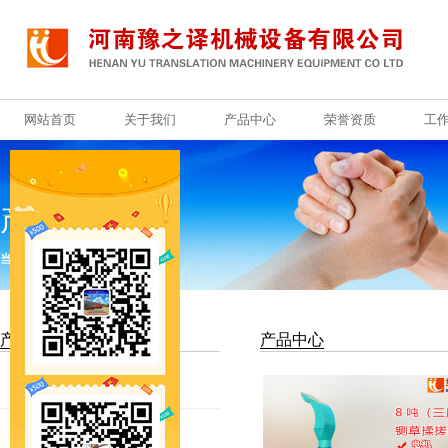
网站首页
关于我们
产品中心
荣誉资质
工
网站首页
关于我们
产品中心
荣誉资质
工
产品中心
当前位置：
首页
>
产品中心
产品分类
产品中心
铡草机
秸秆铡草机